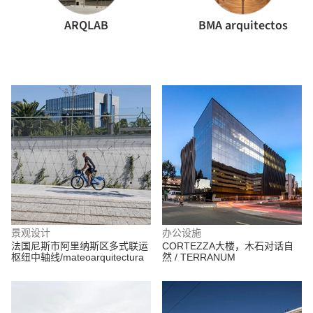
ARQLAB
BMA arquitectos
景观设计
办公设施
法国尼斯市阿里纳斯区多式联运
CORTEZZA大楼，木石对话自
枢纽中轴线/mateoarquitectura
然 / TERRANUM