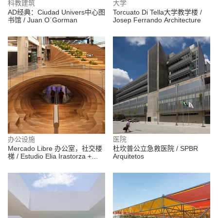
科教建筑
大学
AD经典：Ciudad Univers中心图
Torcuato Di Tella大学教学楼 /
书馆 / Juan O´Gorman
Josep Ferrando Architecture
办公设施
医院
Mercado Libre 办公室，社交楼
杜坎普公立急救医院 / SPBR
梯 / Estudio Elia Irastorza +
Arquitetos
BMA arquitectos + Methanoia