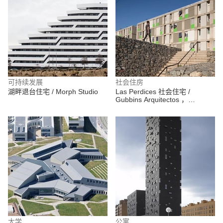
可持续发展
社会住房
湖畔退台住宅 / Morph Studio
Las Perdices 社会住宅 /
Gubbins Arquitectos ，
Polidura + Talhouk Arquitectos
大学
公寓