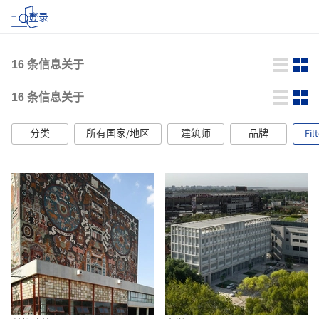
登录
16
条信息关于
16
条信息关于
分类
所有国家/地区
建筑师
品牌
Fil