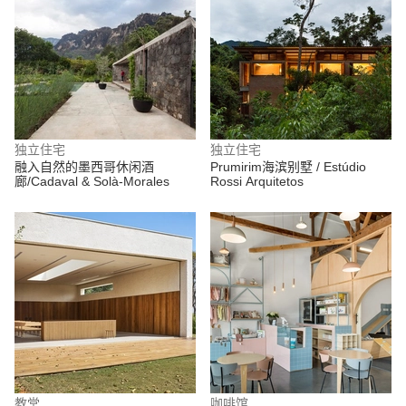
独立住宅
独立住宅
融入自然的墨西哥休闲酒
Prumirim海滨别墅 / Estúdio
廊/Cadaval & Solà-Morales
Rossi Arquitetos
教堂
咖啡馆