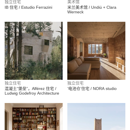
独立住宅
美术馆
IB 住宅 / Estudio Ferrazini
米兰美术馆 / Undiú + Clara
Werneck
独立住宅
独立住宅
混凝土“堡垒”，Alférez 住宅 /
‘电池仓’住宅 / NORA studio
Ludwig Godefroy Architecture