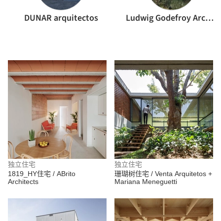
DUNAR arquitectos
Ludwig Godefroy Architecture
独立住宅
独立住宅
1819_HY住宅 / ABrito
珊瑚树住宅 / Venta Arquitetos +
Architects
Mariana Meneguetti