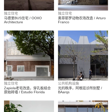
独立住宅
独立住宅
马德里BUS住宅 / OOIIO
奥菲耶罗动物农场改造 / Arturo
Architecture
Franco
独立住宅
公共机构设施
Zapiola老宅改造，穿孔板结合
光的秩序，阿根廷诊所别墅 /
原始砖墙 / Estudio Florida
BAarqs