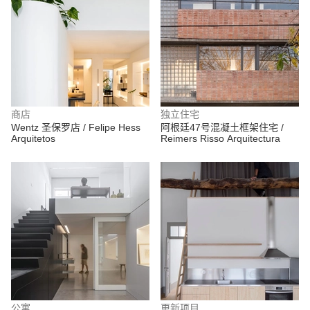
商店
独立住宅
Wentz 圣保罗店 / Felipe Hess
阿根廷47号混凝土框架住宅 /
Arquitetos
Reimers Risso Arquitectura
公寓
更新项目