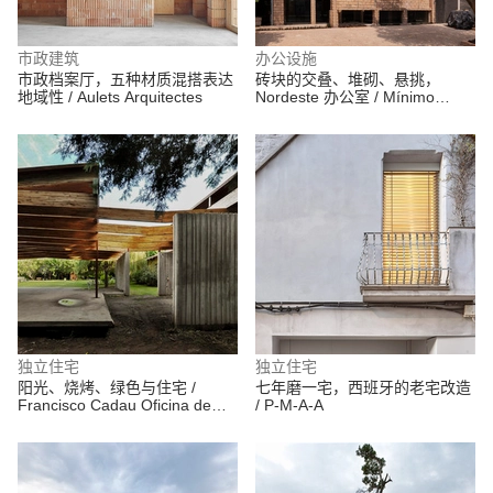
市政建筑
办公设施
市政档案厅，五种材质混搭表达
砖块的交叠、堆砌、悬挑，
地域性 / Aulets Arquitectes
Nordeste 办公室 / Mínimo
Común Arquitectura
独立住宅
独立住宅
阳光、烧烤、绿色与住宅 /
七年磨一宅，西班牙的老宅改造
Francisco Cadau Oficina de
/ P-M-A-A
Arquitectura