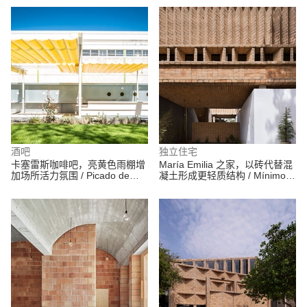
酒吧
独立住宅
卡塞雷斯咖啡吧，亮黄色雨棚增
María Emilia 之家，以砖代替混
加场所活力氛围 / Picado de
凝土形成更轻质结构 / Mínimo
Blas
Común Arquitectura