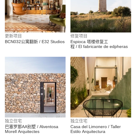
更新项目
修复项目
BCN032公寓翻新 / E32 Studios
Espioca 塔楼修复工
程 / El fabricante de edpheras
独立住宅
独立住宅
巴塞罗那AA别墅 / Alventosa
Casa del Limonero / Taller
Morell Arquitectes
Estilo Arquitectura