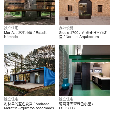
独立住宅
办公设施
Mar Azul林中小屋 / Estudio
Studio 1700，西班牙旧谷仓改
Nómade
造 / Nordest Arquitectura
独立住宅
独立住宅
树林里的蓝色夏宫 / Andrade
葡萄牙天窗绿色小屋 /
Morettin Arquitetos Associados
OTTOTTO