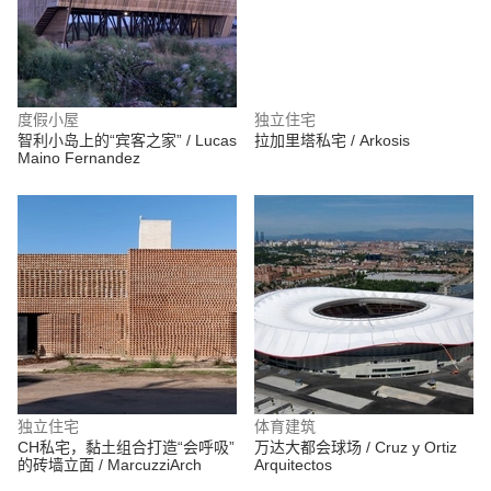
度假小屋
独立住宅
智利小岛上的“宾客之家” / Lucas
拉加里塔私宅 / Arkosis
Maino Fernandez
独立住宅
体育建筑
CH私宅，黏土组合打造“会呼吸”
万达大都会球场 / Cruz y Ortiz
的砖墙立面 / MarcuzziArch
Arquitectos