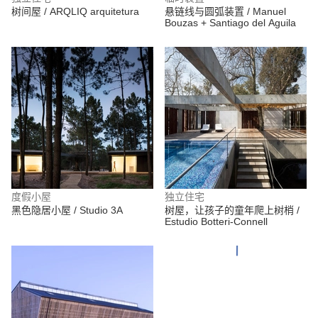
树间屋 / ARQLIQ arquitetura
悬链线与圆弧装置 / Manuel
Bouzas + Santiago del Aguila
度假小屋
独立住宅
黑色隐居小屋 / Studio 3A
树屋，让孩子的童年爬上树梢 /
Estudio Botteri-Connell