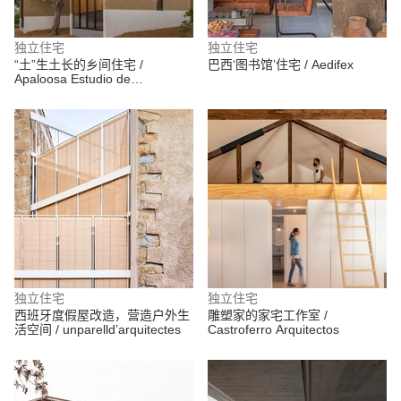
独立住宅
独立住宅
“土”生土长的乡间住宅 /
巴西‘图书馆’住宅 / Aedifex
Apaloosa Estudio de
Arquitectura y Diseño + Walter
Flores Arquitecto
独立住宅
独立住宅
西班牙度假屋改造，营造户外生
雕塑家的家宅工作室 /
活空间 / unparelld’arquitectes
Castroferro Arquitectos