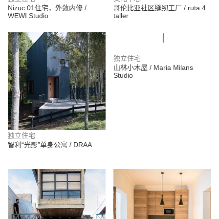
Nizuc 01住宅，外敛内修 /
哥伦比亚社区缝纫工厂 / ruta 4
WEWI Studio
taller
独立住宅
山林小木屋 / Maria Milans
Studio
独立住宅
智利“光影”单身公寓 / DRAA