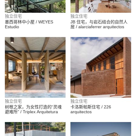
独立住宅
独立住宅
墨西哥林中小屋 / WEYES
JB 住宅，与岩石结合的自然人
Estudio
居 / alarciaferrer arquitectos
独立住宅
独立住宅
树根之家，为女性打造的“灵魂
卡洛斯帕斯住宅 / 226
避难所” / Triplex Arquitetura
arquitectos