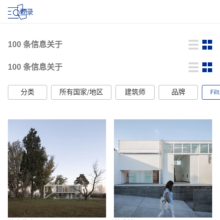
登录
100
条信息关于
100
条信息关于
分类
所有国家/地区
建筑师
品牌
Fil