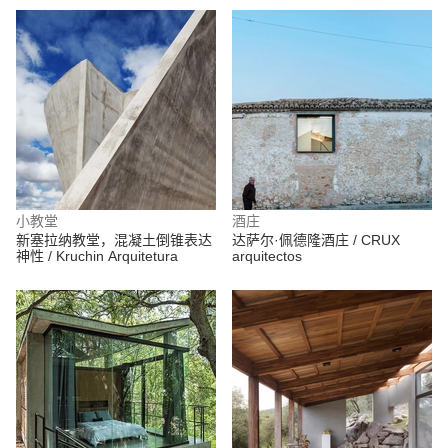
小教堂
酒庄
新塞拉纳教堂，混凝土倒锥表达
达萨尔·佩德隆酒庄 / CRUX
神性 / Kruchin Arquitetura
arquitectos