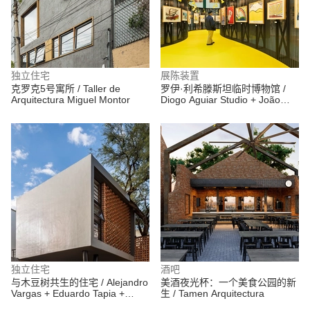
独立住宅
展陈装置
克罗克5号寓所 / Taller de
罗伊·利希滕斯坦临时博物馆 /
Arquitectura Miguel Montor
Diogo Aguiar Studio + João
Jesus Arquitectos
独立住宅
酒吧
与木豆树共生的住宅 / Alejandro
美酒夜光杯：一个美食公园的新
Vargas + Eduardo Tapia +
生 / Tamen Arquitectura
Omar López +