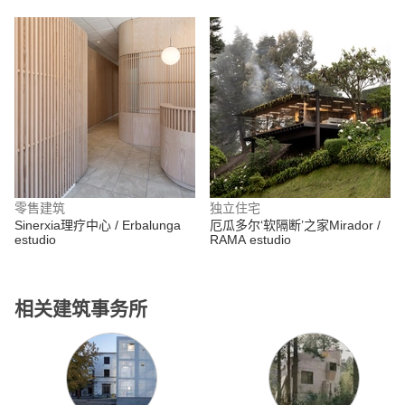
零售建筑
独立住宅
Sinerxia理疗中心 / Erbalunga
厄瓜多尔‘软隔断’之家Mirador /
estudio
RAMA estudio
相关建筑事务所