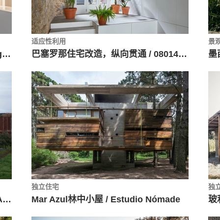
适应性利用
景
印刷厂改造跃层公寓 / João Tiago Aguiar Arquitectos
巴塞罗那住宅改造，纵向贯通 / 08014 arquitectura
墨
独立住宅
独
智利谷仓改造 La Trufera / Rodrigo Aguilar
Mar Azul林中小屋 / Estudio Nómade