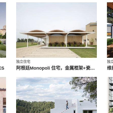
独立住宅
独
ES
阿根廷Monopoli 住宅，金属框架+瓷屋顶 / Fabrizio Pugliese