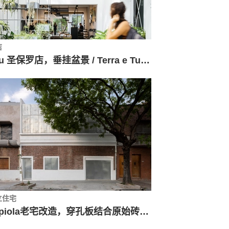
店
Itsu 圣保罗店，垂挂盆景 / Terra e Tuma Arquitetos Associados
立住宅
Zapiola老宅改造，穿孔板结合原始砖墙 / Estudio Florida