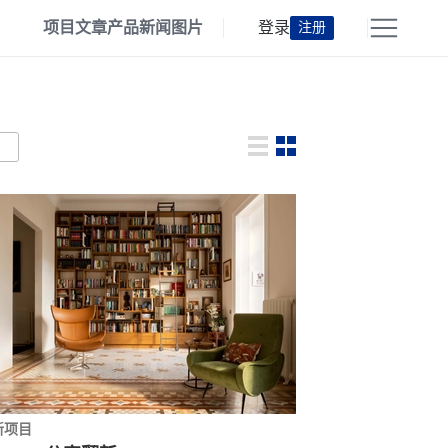
项目
文章
产品
新闻
图片
登录
注册
新项目