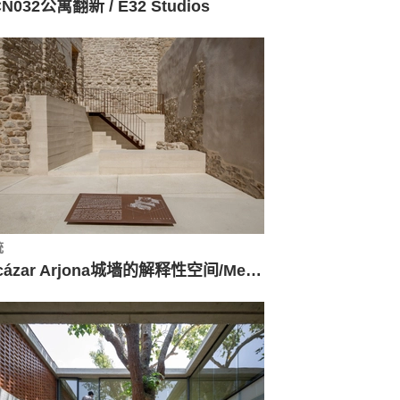
N032公寓翻新 / E32 Studios
统
Alcázar Arjona城墙的解释性空间/Mensulae | Arquitectura & Patrimonio