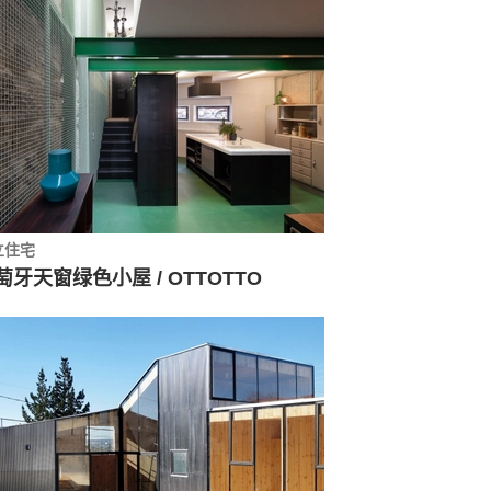
立住宅
萄牙天窗绿色小屋 / OTTOTTO