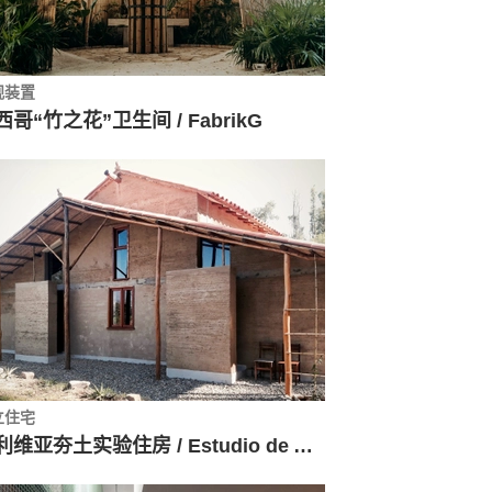
观装置
西哥“竹之花”卫生间 / FabrikG
立住宅
玻利维亚夯土实验住房 / Estudio de Arquitectura y Planificación Kaiser