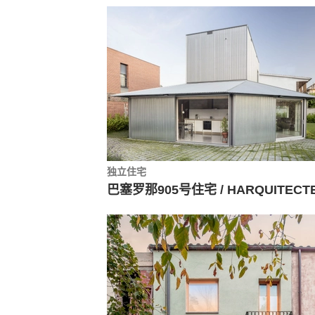
独立住宅
巴塞罗那905号住宅 / HARQUITECT