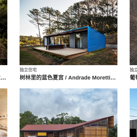
独立住宅
独
Koeris私人木屋住宅，与自然同居 / Zeller & Moye
树林里的蓝色夏宫 / Andrade Morettin Arquitetos Associados
葡