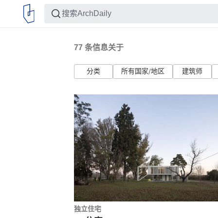
77
条信息关于
分类
所有国家/地区
建筑师
独立住宅