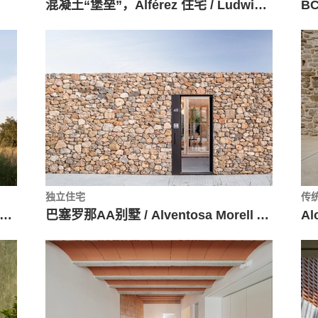
混凝土“堡垒”，Alférez 住宅 / Ludwig Godefroy Architecture
BC
独立住宅
传
pioca 塔楼修复工程 / El fabricante de edpheras
巴塞罗那AA别墅 / Alventosa Morell Arquitectes