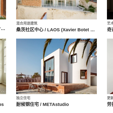
混合用途建筑
艺
Casa Jar / Estudio Nada + CRUX arquitectos
桑茨社区中心 / LAOS (Xavier Botet + Albert Saboya)
独立住宅
更
os
耐候钢住宅 / METAstudio
劳