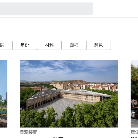
牌
年份
材料
面积
颜色
景观装置
居