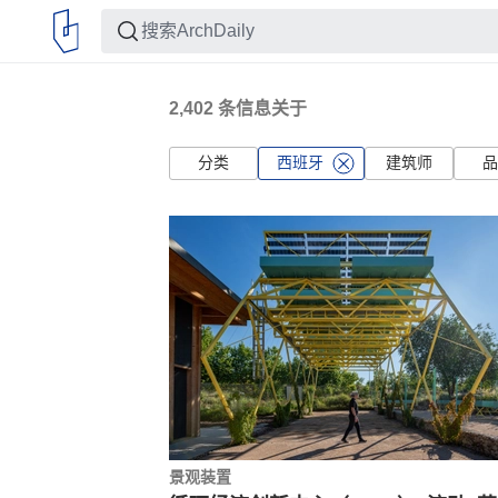
2,402
条信息关于
分类
西班牙
建筑师
品
景观装置