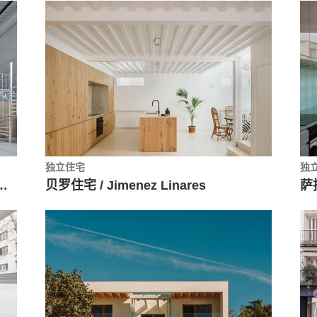
独立住宅
独
Manu Pages 建筑事务所
贝罗住宅 / Jimenez Linares
萨拉