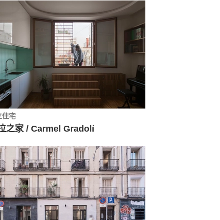
立住宅
之家 / Carmel Gradolí