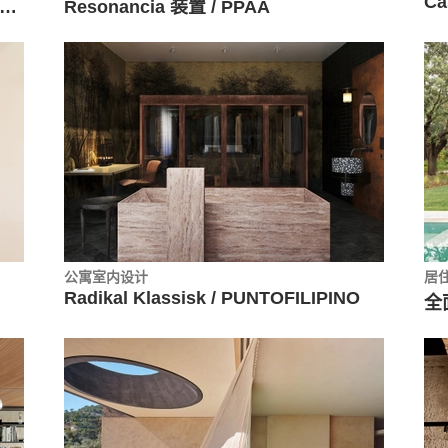
Ca
经济创新中心（CIEC）“流动”花园 / gaSSz arquitectos
Resonancia 装置 / PPAA
公寓室内设计
居
Radikal Klassisk / PUNTOFILIPINO
全面