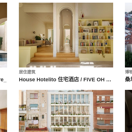
居住建筑
博
re_
House Hotelito 住宅酒店 / FIVE OH FIVE