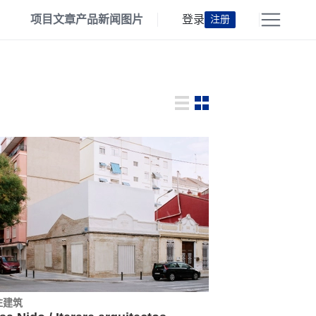
项目
文章
产品
新闻
图片
登录
注册
住建筑