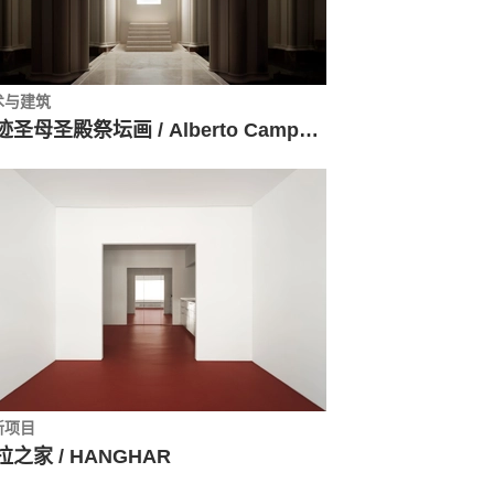
术与建筑
奇迹圣母圣殿祭坛画 / Alberto Campo Baeza
新项目
拉之家 / HANGHAR