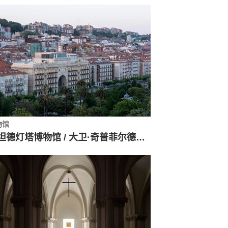
物馆
桑坦德灯塔博物馆 / 大卫·奇普菲尔德建筑事务所