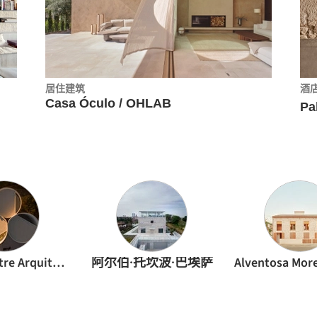
居住建筑
酒
Casa Óculo / OHLAB
Fran Silvestre Arquitectos
阿尔伯·托坎波·巴埃萨