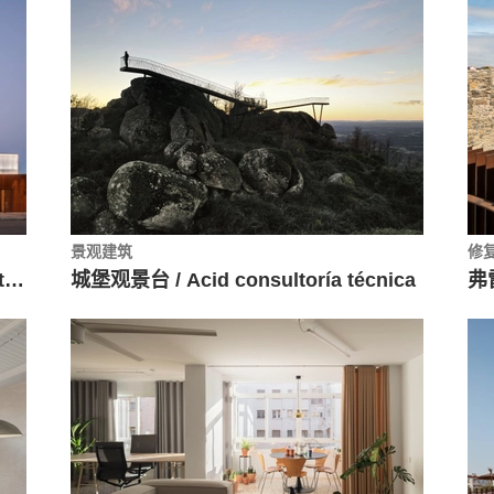
景观建筑
修
León Research 办公室 / VIRA arquitectura
城堡观景台 / Acid consultoría técnica
弗雷