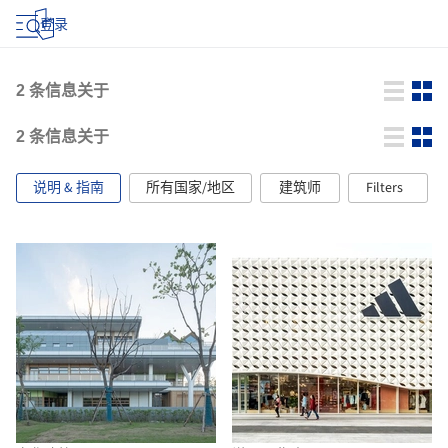
登录
2
条信息关于
2
条信息关于
说明 & 指南
所有国家/地区
建筑师
Filters