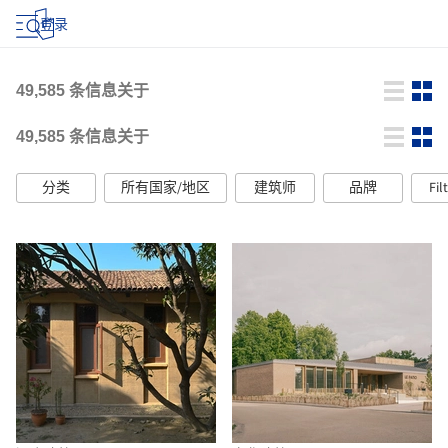
登录
49,585
条信息关于
49,585
条信息关于
分类
所有国家/地区
建筑师
品牌
Fil