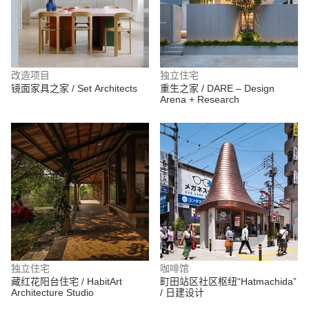
改造项目
独立住宅
镜面家具之家 / Set Architects
重生之家 / DARE – Design
Arena + Research
独立住宅
咖啡馆
藏红花阳台住宅 / HabitArt
町田站区社区枢纽“Hatmachida”
Architecture Studio
/ 日建设计