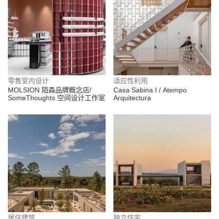
零售室内设计
适应性利用
MOLSION 陌森品牌概念店/
Casa Sabina I / Atempo
SomeThoughts 空间设计工作室
Arquitectura
居住建筑
独立住宅