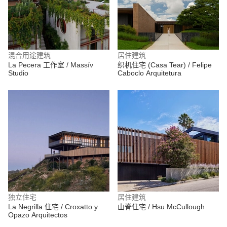
混合用途建筑
居住建筑
La Pecera 工作室 / Massív
织机住宅 (Casa Tear) / Felipe
Studio
Caboclo Arquitetura
独立住宅
居住建筑
La Negrilla 住宅 / Croxatto y
山脊住宅 / Hsu McCullough
Opazo Arquitectos