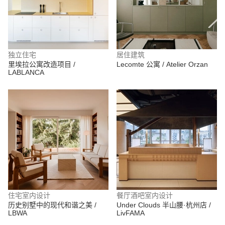
独立住宅
居住建筑
里埃拉公寓改造项目 /
Lecomte 公寓 / Atelier Orzan
LABLANCA
住宅室内设计
餐厅酒吧室内设计
历史别墅中的现代和谐之美 /
Under Clouds 半山腰·杭州店 /
LBWA
LivFAMA