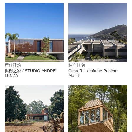
居住建筑
独立住宅
拟树之家 / STUDIO ANDRE
Casa R.I. / Infante Poblete
LENZA
Montt