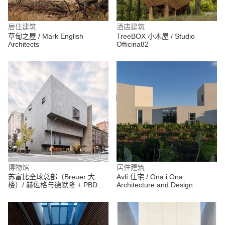
居住建筑
酒店建筑
草甸之屋 / Mark English
TreeBOX 小木屋 / Studio
Architects
Officina82
博物馆
居住建筑
苏富比全球总部（Breuer 大
Avlí 住宅 / Ona i Ona
楼）/ 赫佐格与德默隆 + PBDW
Architecture and Design
Architects