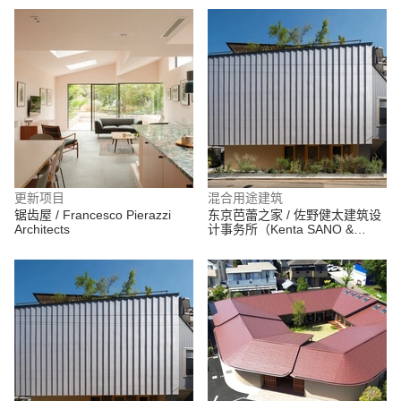
更新项目
混合用途建筑
锯齿屋 / Francesco Pierazzi
东京芭蕾之家 / 佐野健太建筑设
Architects
计事务所（Kenta SANO &
Associates, Architects）