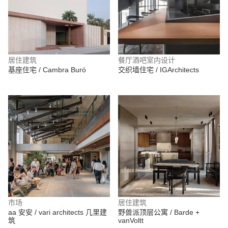
居住建筑
餐厅酒吧室内设计
基座住宅 / Cambra Buró
交织墙住宅 / IGArchitects
市场
居住建筑
aa 安安 / vari architects 几里建
野兽派顶层公寓 / Barde +
筑
vanVoltt