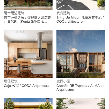
混合用途建筑
教育建筑
东京芭蕾之家 / 佐野健太建筑设
Bring Up Midori 儿童发育中心 /
计事务所（Kenta SANO &
OOOarchitecture
Associates, Architects）
居住建筑
度假小屋
Caju 公寓 / CODA Arquitetura
Cabaña RB Tapalpa / ALMA de
Arquitectos