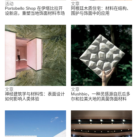
活动
文章
Portobello Shop 在伊塔比拉开
阿根廷木质住宅：材料在结构、
设新店，重塑当地饰面材料市场
围护与饰面中的应用
文章
文章
神经建筑学与材料性：表面设计
Mushbio，一种灵感源自厄瓜多
如何影响人类体验
尔和拉美大地的真菌饰面材料