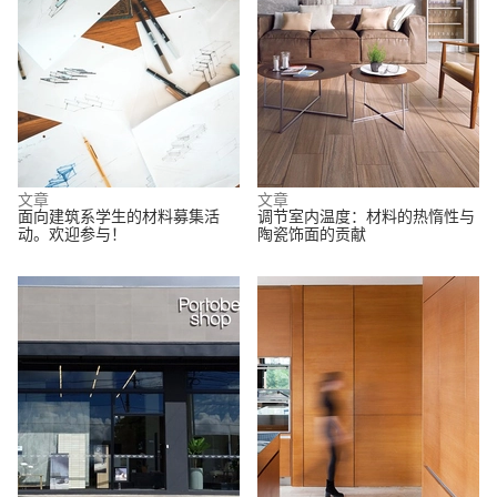
文章
文章
面向建筑系学生的材料募集活
调节室内温度：材料的热惰性与
动。欢迎参与！
陶瓷饰面的贡献