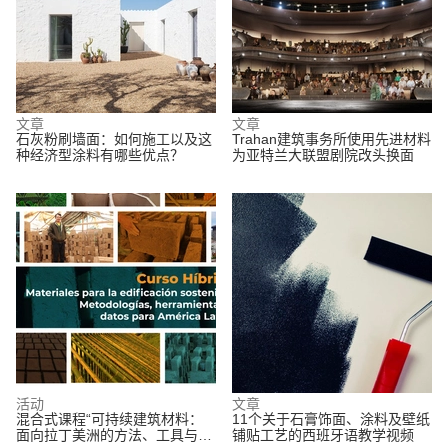
文章
文章
石灰粉刷墙面：如何施工以及这
Trahan建筑事务所使用先进材料
种经济型涂料有哪些优点？
为亚特兰大联盟剧院改头换面
活动
文章
混合式课程“可持续建筑材料：
11个关于石膏饰面、涂料及壁纸
面向拉丁美洲的方法、工具与数
铺贴工艺的西班牙语教学视频