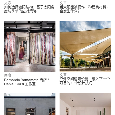
文章
文章
如何选择遮阳结构：基于太阳角
当太阳能被视作一种建筑材料，
度与季节的应对策略
会发生什么？
商店
文章
户外空间遮阳设施：融入下一个
Fernanda Yamamoto 商店 /
项目的 6 个设计技巧
Daniel Corsi 工作室