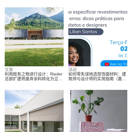
据”
文章
活动
利用既有之物进行设计：Rieder
如何零失误地选型饰面材料：建
总部扩建将废弃余料转化为立面
筑师与设计师的实用指南（嘉
设计
宾：Lilian Santos）