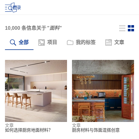
登录
10,000
条信息关于
"面料"
全部
项目
我的标签
文章
文章
文章
如何选择厨房地面材料？
厨房材料与饰面混搭创意