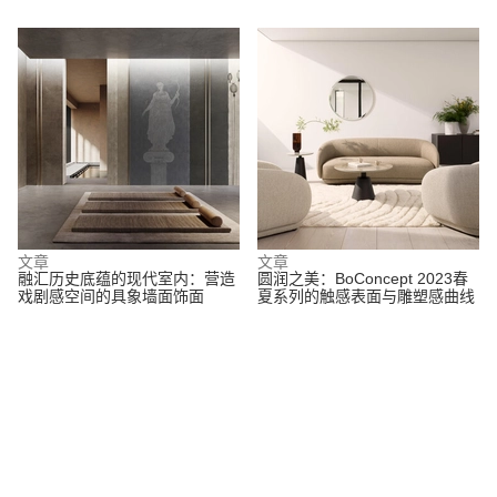
文章
文章
融汇历史底蕴的现代室内：营造
圆润之美：BoConcept 2023春
戏剧感空间的具象墙面饰面
夏系列的触感表面与雕塑感曲线