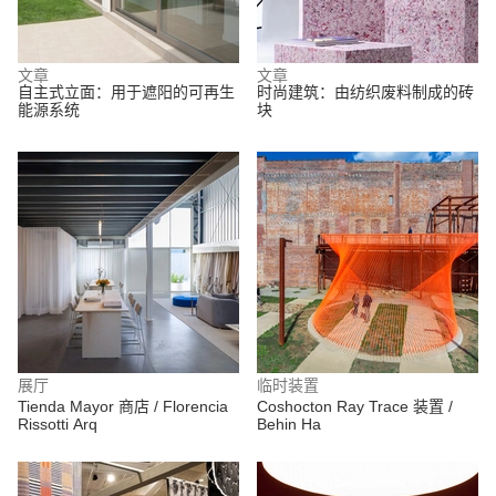
文章
文章
自主式立面：用于遮阳的可再生
时尚建筑：由纺织废料制成的砖
能源系统
块
展厅
临时装置
Tienda Mayor 商店 / Florencia
Coshocton Ray Trace 装置 /
Rissotti Arq
Behin Ha