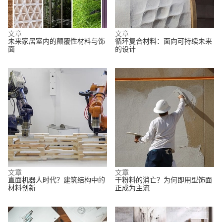
文章
文章
未来家居室内的颠覆性材料与饰
循环复合材料：面向可持续未来
面
的设计
文章
文章
直面机器人时代？建筑结构中的
干粉料的消亡？为何即用型饰面
材料创新
正成为主流